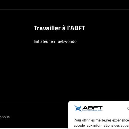
Travailler à l'ABFT
Initiateur en Taekwondo
z-nous
Pour offrir les meilleures expérienc
accéder aux informations des appare