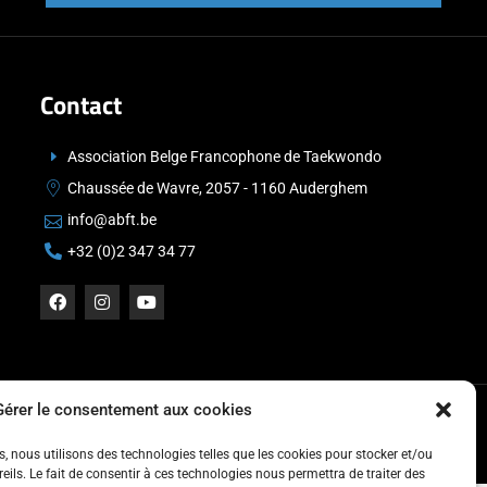
Contact
Association Belge Francophone de Taekwondo
Chaussée de Wavre, 2057 - 1160 Auderghem
info@abft.be
+32 (0)2 347 34 77
Gérer le consentement aux cookies
es, nous utilisons des technologies telles que les cookies pour stocker et/ou
ils. Le fait de consentir à ces technologies nous permettra de traiter des