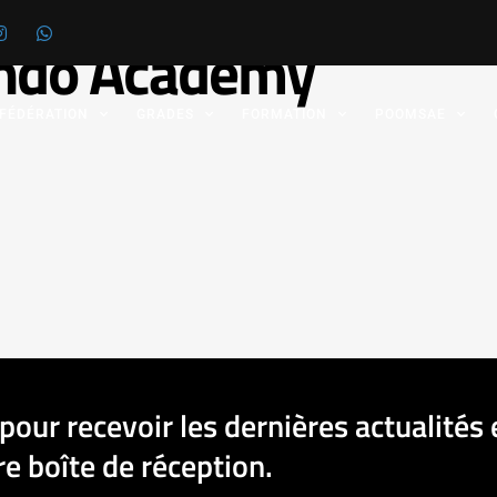
ndo Academy
 FÉDÉRATION
GRADES
FORMATION
POOMSAE
pour recevoir les dernières actualités 
e boîte de réception.