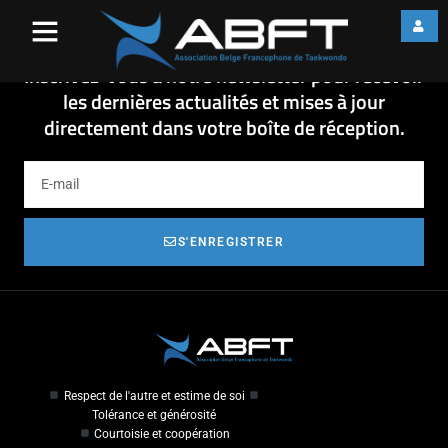
Assurance-2018
Assurance-2018
Inscrivez-vous à notre newsletter pour recevoir
les dernières actualités et mises à jour
directement dans votre boîte de réception.
S'ENREGISTRER
Respect de l'autre et estime de soi
Tolérance et générosité
Courtoisie et coopération