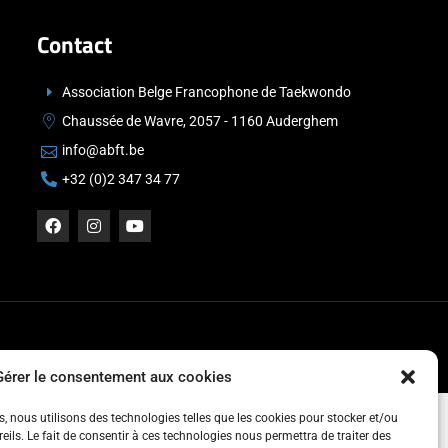
Contact
Association Belge Francophone de Taekwondo
Chaussée de Wavre, 2057 - 1160 Auderghem
info@abft.be
+32 (0)2 347 34 77
Gérer le consentement aux cookies
es, nous utilisons des technologies telles que les cookies pour stocker et/ou
ils. Le fait de consentir à ces technologies nous permettra de traiter des