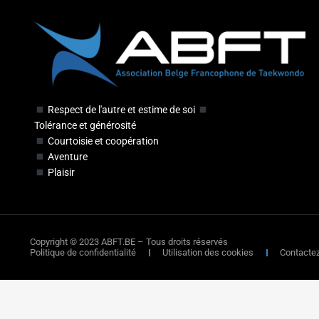
Respect de l'autre et estime de soi
Tolérance et générosité
Courtoisie et coopération
Aventure
Plaisir
Copyright © 2023 ABFT.BE – Tous droits réservés
Politique de confidentialité
Utilisation des cookies
Contacte