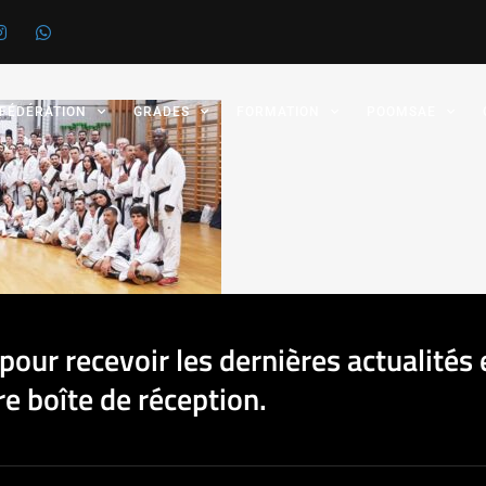
 FÉDÉRATION
GRADES
FORMATION
POOMSAE
pour recevoir les dernières actualités 
e boîte de réception.