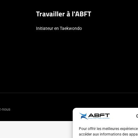
Travailler à l'ABFT
Initiateur en Taekwondo
z-nous
Pour offrir les meilleures expérienc
accéder aux informations des appare