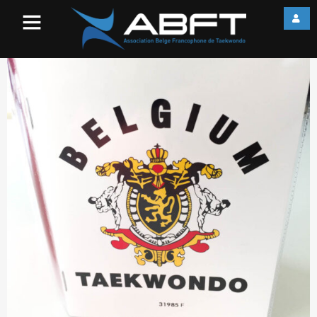
web_2016-09-15-10-53-29