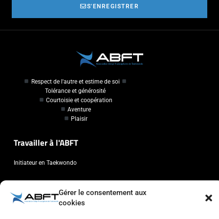
S'ENREGISTRER
Respect de l'autre et estime de soi
Tolérance et générosité
Courtoisie et coopération
Aventure
Plaisir
Travailler à l'ABFT
Initiateur en Taekwondo
Contact
Gérer le consentement aux
cookies
Association Belge Francophone de Taekwondo