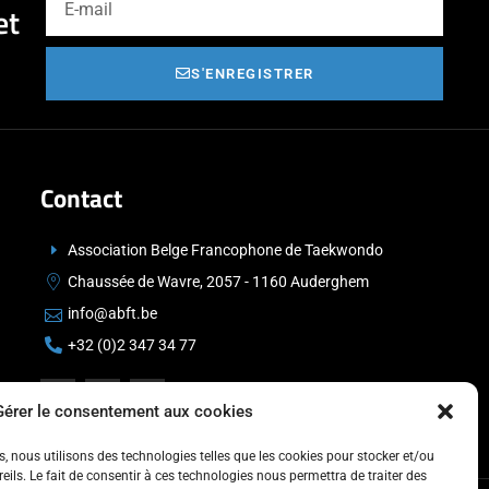
et
S'ENREGISTRER
Contact
Association Belge Francophone de Taekwondo
Chaussée de Wavre, 2057 - 1160 Auderghem
info@abft.be
+32 (0)2 347 34 77
Gérer le consentement aux cookies
es, nous utilisons des technologies telles que les cookies pour stocker et/ou
ils. Le fait de consentir à ces technologies nous permettra de traiter des