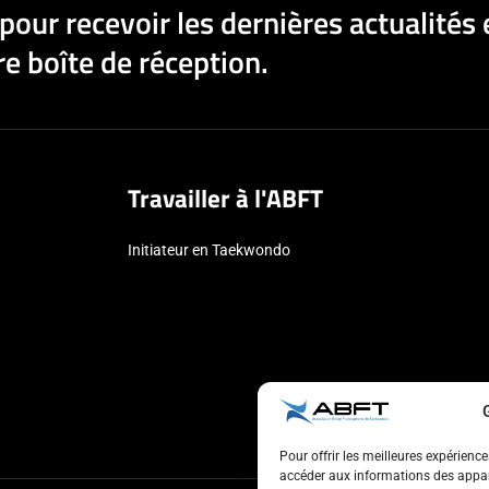
pour recevoir les dernières actualités 
e boîte de réception.
Travailler à l'ABFT
Initiateur en Taekwondo
Pour offrir les meilleures expérienc
accéder aux informations des appare