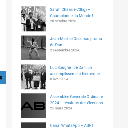
Sarah Chaari (-73kg) –
Championne du Monde !
28 octobre 2025
Jean-Martial Ossohou promu
8e Dan
2 septembre 2024
Luc Sougné : 9e Dan, un
accomplissement historique
8 avril 2024
Assemblée Générale Ordinaire
2024 – résultats des élections
25 mars 2024
Canal WhatsApp – ABFT