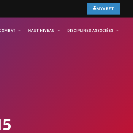
MYABFT
COMBAT
HAUT NIVEAU
DISCIPLINES ASSOCIÉES
15