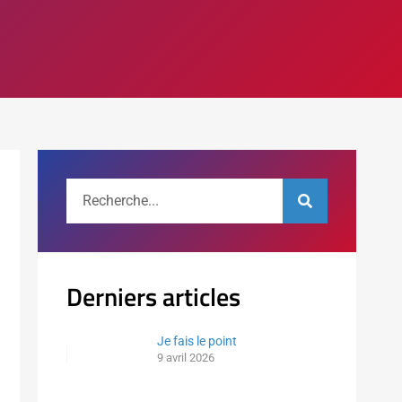
Derniers articles
Je fais le point
9 avril 2026