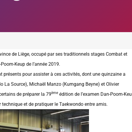
vince de Liège, occupé par ses traditionnels stages Combat et
an-Poom-Keup de l’année 2019.
présents pour assister à ces activités, dont une quinzaine a
o La Source), Michaël Manzo (Kumgang Beyne) et Olivier
ème
rtains de préparer la 79
édition de l’examen Dan-Poom-Ke
r technique et de pratiquer le Taekwondo entre amis.