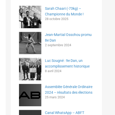
Sarah Chaari (-73kg) –
Championne du Monde !
28 octobre 2025
Jean-Martial Ossohou promu
8e Dan
2 septembre 2024
Luc Sougné : 9e Dan, un
accomplissement historique
8 avril 2024
Assemblée Générale Ordinaire
2024 – résultats des élections
25 mars 2024
Canal WhatsApp – ABFT