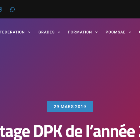
 FÉDÉRATION
GRADES
FORMATION
POOMSAE
29 MARS 2019
stage DPK de l’année