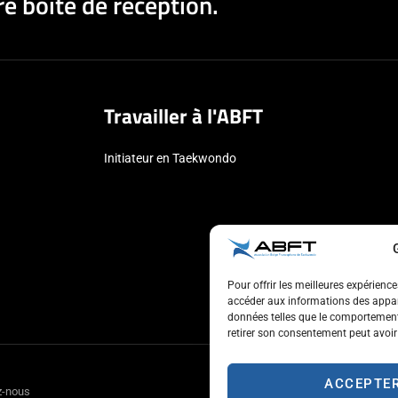
e boîte de réception.
Travailler à l'ABFT
Initiateur en Taekwondo
Pour offrir les meilleures expérienc
accéder aux informations des appare
données telles que le comportement 
retirer son consentement peut avoir 
ACCEPTE
z-nous