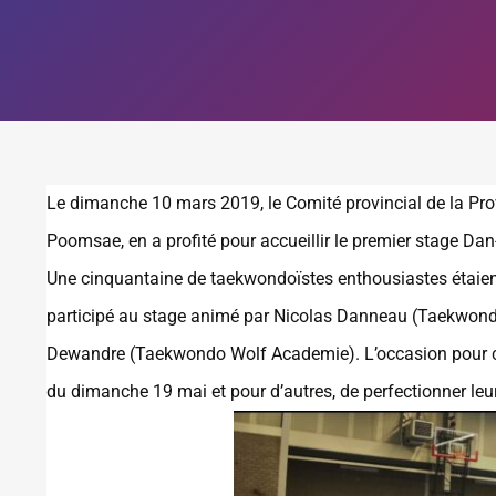
Le dimanche 10 mars 2019, le Comité provincial de la Pro
Poomsae, en a profité pour accueillir le premier stage D
Une cinquantaine de taekwondoïstes enthousiastes étaient 
participé au stage animé par Nicolas Danneau (Taekwond
Dewandre (Taekwondo Wolf Academie). L’occasion pour ce
du dimanche 19 mai et pour d’autres, de perfectionner leu