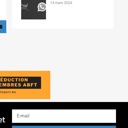
14 mars 2024
et