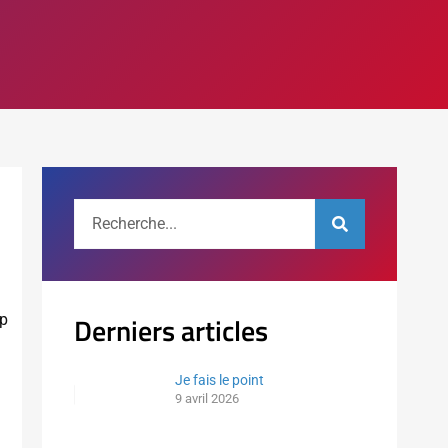
Derniers articles
up
Je fais le point
9 avril 2026