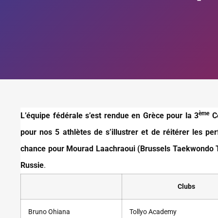
ème
L’équipe fédérale s’est rendue en Grèce pour la 3
Co
pour nos 5 athlètes de s’illustrer et de réitérer les p
chance pour Mourad Laachraoui (Brussels Taekwondo T
Russie
.
Clubs
Bruno Ohiana
Tollyo Academy