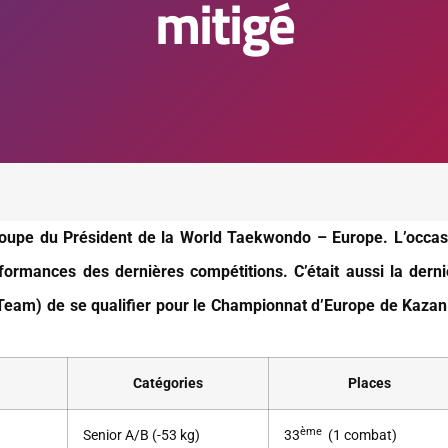
mitigé
upe du Président de la World Taekwondo – Europe. L’occas
erformances des dernières compétitions. C’était aussi la dern
eam) de se qualifier pour le Championnat d’Europe de Kazan
Catégories
Places
ème
Senior A/B (-53 kg)
33
(1 combat)