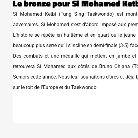
Le bronze pour Si Mohamed Ket
Si Mohamed Ketbi (Fung Sing Taekwondo) est monté 
adversaires. Si Mohamed s’est d’abord imposé aux premie
L’histoire se répète en huitième et en quart où le jeune
beaucoup plus serré qu’il s’incline en demi-finale (3-5) fa
Des combats et une médaille qui mettent en jambe et 
retrouvera Si Mohamed aux côtés de Bruno Ohiana (Tol
Seniors cette année. Nous leur souhaitons d’ores et déjà 
sur le toit de l’Europe et du Taekwondo.