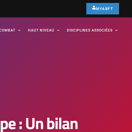
MYABFT
COMBAT
HAUT NIVEAU
DISCIPLINES ASSOCIÉES
e : Un bilan