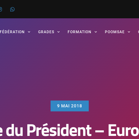
 FÉDÉRATION
GRADES
FORMATION
POOMSAE
9 MAI 2018
du Président – Europ