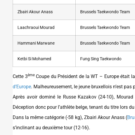
Zbairi Akour Anass
Brussels Taekwondo Team
Laachraoui Mourad
Brussels Taekwondo Team
Hammani Marwane
Brussels Taekwondo Team
Ketbi Si Mohamed
Fung Sing Taekwondo
ème
Cette 3
Coupe du Président de la WT – Europe était la
d’Europe
. Malheureusement, le jeune bruxellois n’est pas
Après avoir dominé le Russe Kazakov (24-10), Mourad s
Déception donc pour l’athlète belge, tenant du titre lors
Dans la même catégorie (-58 kg), Zbairi Akour Anass (
Bru
s’inclinant au deuxième tour (12-16).