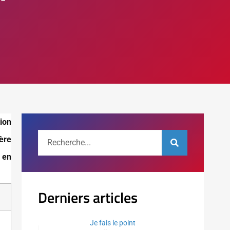
ion
ière
 en
Derniers articles
Je fais le point