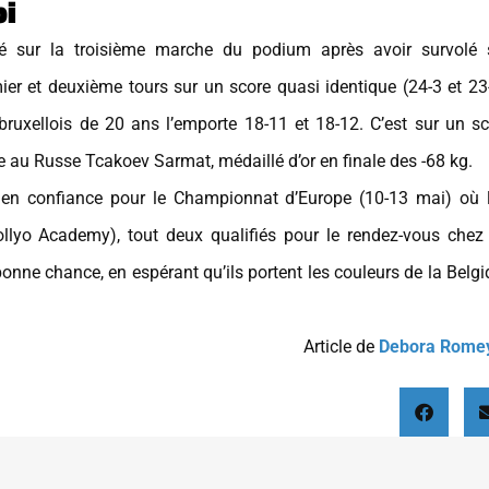
bi
sur la troisième marche du podium après avoir survolé 
r et deuxième tours sur un score quasi identique (24-3 et 23-
 bruxellois de 20 ans l’emporte 18-11 et 18-12. C’est sur un s
ce au Russe Tcakoev Sarmat, médaillé d’or en finale des -68 kg.
en confiance pour le Championnat d’Europe (10-13 mai) où l
lyo Academy), tout deux qualifiés pour le rendez-vous chez 
bonne chance, en espérant qu’ils portent les couleurs de la Belg
Article de
Debora Rome