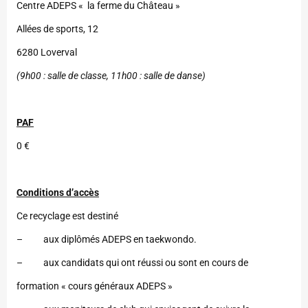
Centre ADEPS « la ferme du Château »
Allées de sports, 12
6280 Loverval
(9h00 : salle de classe, 11h00 : salle de danse)
PAF
0 €
Conditions d’accès
Ce recyclage est destiné
– aux diplômés ADEPS en taekwondo.
– aux candidats qui ont réussi ou sont en cours de
formation « cours généraux ADEPS »