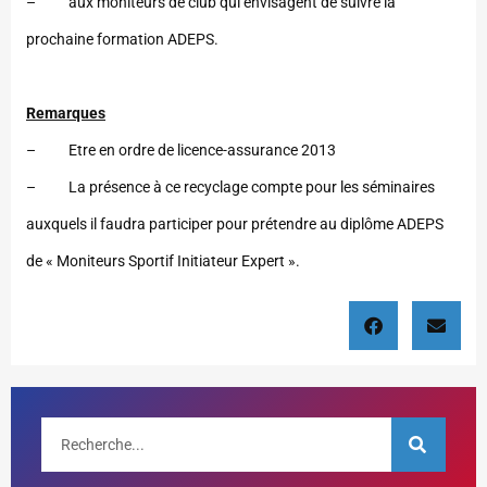
– aux moniteurs de club qui envisagent de suivre la
prochaine formation ADEPS.
Remarques
– Etre en ordre de licence-assurance 2013
– La présence à ce recyclage compte pour les séminaires
auxquels il faudra participer pour prétendre au diplôme ADEPS
de « Moniteurs Sportif Initiateur Expert ».