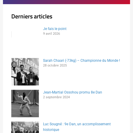
Derniers articles
Je fais le point
9 avril 2026
Sarah Chaari (-73kg) – Championne du Monde !
28 octobre 2025
Jean-Martial Ossohou promu 8e Dan
2 septembre 2024
Luc Sougné : 9e Dan, un accomplissement
historique