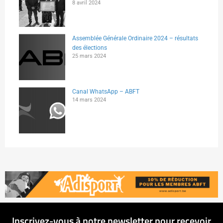
8 avril 2024
Assemblée Générale Ordinaire 2024 – résultats
des élections
25 mars 2024
Canal WhatsApp – ABFT
14 mars 2024
Inscrivez-vous à notre newsletter pour recevoir