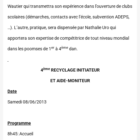
Wautier qui transmettra son expérience dans l’ouverture de clubs
scolaires (démarches, contacts avec l’école, subvention ADEPS,
…). L’autre, pratique, sera dispensée par Nathalie Uro qui
apportera son expertise de compétitrice de tout niveau mondial
er
ème
dans les poomses de 1
à 4
dan.
ème
4
RECYCLAGE INITIATEUR
ET AIDE-MONITEUR
Date
Samedi 08/06/2013
Programme
8h45: Accueil