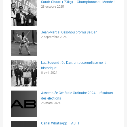
Sarah Chaari (-73kg) – Championne du Monde !
28 octobre 2025
Jean-Martial Ossohou promu 8e Dan
2 septembre 2024
Luc Sougné : 9e Dan, un accomplissement
historique
8 avril 2024
Assemblée Générale Ordinaire 2024 – résultats
des élections
25 mars 2024
Canal WhatsApp – ABFT