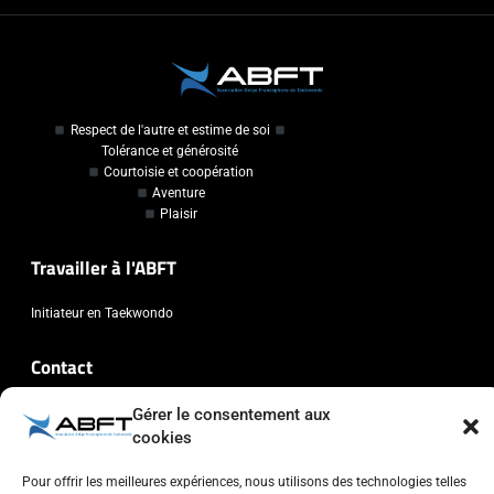
Respect de l'autre et estime de soi
Tolérance et générosité
Courtoisie et coopération
Aventure
Plaisir
Travailler à l'ABFT
Initiateur en Taekwondo
Contact
Gérer le consentement aux
Association Belge Francophone de Taekwondo
cookies
Chaussée de Wavre, 2057 - 1160 Auderghem
info@abft.be
Pour offrir les meilleures expériences, nous utilisons des technologies telles