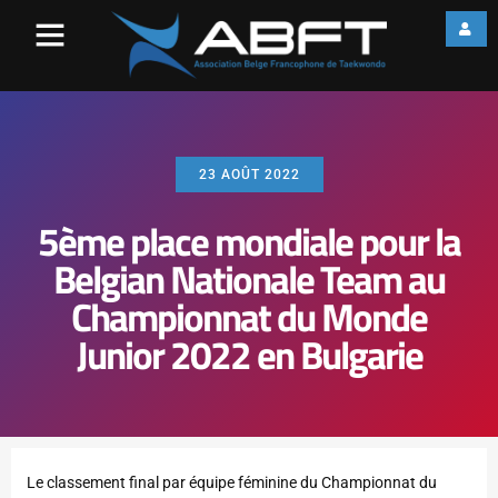
23 AOÛT 2022
5ème place mondiale pour la
Belgian Nationale Team au
Championnat du Monde
Junior 2022 en Bulgarie
Le classement final par équipe féminine du Championnat du