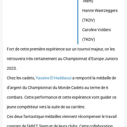
Team)
Hanne Waerzeggers
(TKDV)
Caroline Volders
(TKDV)
Fort de cette première expérience sur un tournoi majeur, on les
retrouvera très certainement au Championnat d’Europe Juniors
2023.
Chez les cadets,
Yassine El Haddaoui
a remporté la médaille de
d’argent du Championnat du Monde Cadets au terme de 6
combats. Cette performance et cette expérience vont guider ce
jeune compétiteur vers la suite de sa carrière.
Ces deux fantastique médailles viennent récompenser le travail
conjoint de l’ABFT Team et de leurs clubs. Cette collaboration