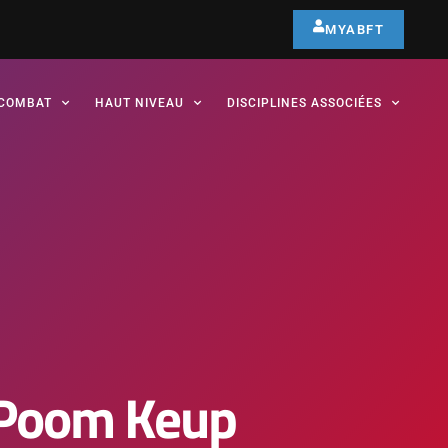
MYABFT
COMBAT
HAUT NIVEAU
DISCIPLINES ASSOCIÉES
-Poom Keup