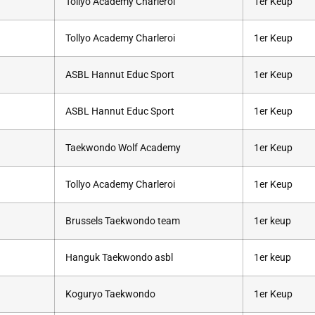
Tollyo Academy Charleroi
1er Keup
Tollyo Academy Charleroi
1er Keup
ASBL Hannut Educ Sport
1er Keup
ASBL Hannut Educ Sport
1er Keup
Taekwondo Wolf Academy
1er Keup
Tollyo Academy Charleroi
1er Keup
Brussels Taekwondo team
1er keup
Hanguk Taekwondo asbl
1er keup
Koguryo Taekwondo
1er Keup