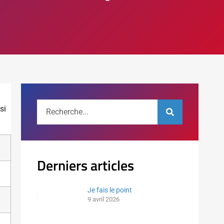
si
Derniers articles
Je fais le point
9 avril 2026