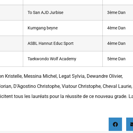
To San AJD Jurbise
3ème Dan
Kumgang beyne
4ème Dan
ASBL Hannut Educ Sport
4ème Dan
Taekwondo Wolf Academy
5ème Dan
Kristelle, Messina Michel, Legat Sylvia, Dewandre Olivier,
orian, D’Agostino Christophe, Viatour Christophe, Cheval Laurie,
itent tous les lauréats pour la réussite de ce nouveau grade. L