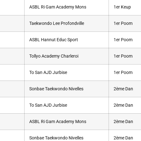
ASBL Ri Gam Academy Mons
1er Keup
Taekwondo Lee Profondville
1er Poom
ASBL Hannut Educ Sport
1er Poom
Tollyo Academy Charleroi
1er Poom
To San AJD Jurbise
1er Poom
Sonbae Taekwondo Nivelles
2ème Dan
To San AJD Jurbise
2ème Dan
ASBL Ri Gam Academy Mons
2ème Dan
Sonbae Taekwondo Nivelles
2ème Dan