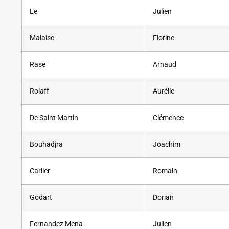
Le
Julien
Malaise
Florine
Rase
Arnaud
Rolaff
Aurélie
De Saint Martin
Clémence
Bouhadjra
Joachim
Carlier
Romain
Godart
Dorian
Fernandez Mena
Julien