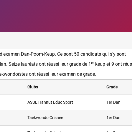
 d’examen Dan-Poom-Keup. Ce sont 50 candidats qui s’y sont
er
an.
Seize lauréats ont réussi leur grade de 1
keup et 9 ont réus
ekwondoïstes ont réussi leur examen de grade.
Clubs
Grade
ASBL Hannut Educ Sport
1er Dan
Taekwondo Crisnée
1er Dan