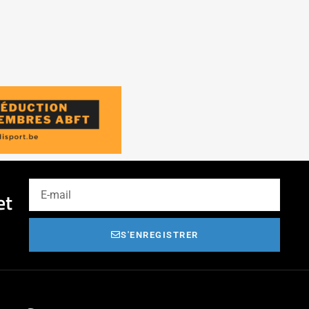
et
S'ENREGISTRER