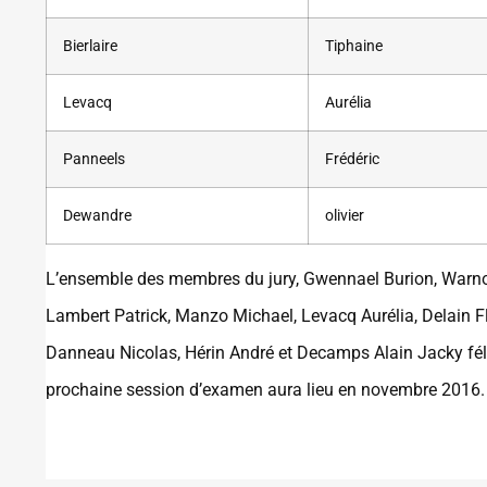
Bierlaire
Tiphaine
Levacq
Aurélia
Panneels
Frédéric
Dewandre
olivier
L’ensemble des membres du jury, Gwennael Burion, Warnon 
Lambert Patrick, Manzo Michael, Levacq Aurélia, Delain Fl
Danneau Nicolas, Hérin André et Decamps Alain Jacky félic
prochaine session d’examen aura lieu en novembre 2016.