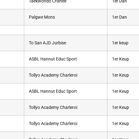
Taekwondo Crisnée
1er Dan
Palgwe Mons
1er Dan
To San AJD Jurbise
1er keup
ASBL Hannut Educ Sport
1er Keup
Tollyo Academy Charleroi
1er Keup
ASBL Hannut Educ Sport
1er Keup
Tollyo Academy Charleroi
1er Keup
Tollyo Academy Charleroi
1er Keup