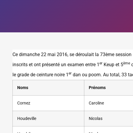
Ce dimanche 22 mai 2016, se déroulait la 73ème session
er
ème
inscrits et ont présenté un examen entre 1
Keup et 5
d
er
le grade de ceinture noire 1
dan ou poom. Au total, 33 ta
Noms
Prénoms
Cornez
Caroline
Houdeville
Nicolas