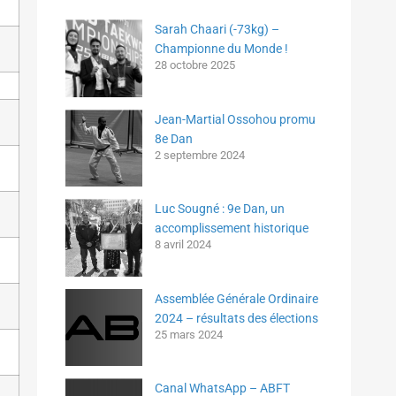
Sarah Chaari (-73kg) –
Championne du Monde !
28 octobre 2025
Jean-Martial Ossohou promu
8e Dan
2 septembre 2024
Luc Sougné : 9e Dan, un
accomplissement historique
8 avril 2024
Assemblée Générale Ordinaire
2024 – résultats des élections
25 mars 2024
Canal WhatsApp – ABFT