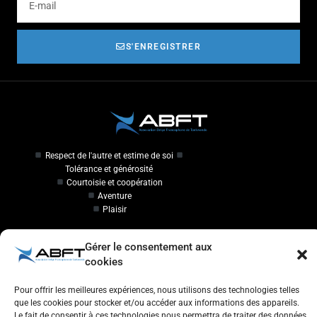
S'ENREGISTRER
Respect de l'autre et estime de soi
Tolérance et générosité
Courtoisie et coopération
Aventure
Plaisir
Travailler à l'ABFT
Gérer le consentement aux
cookies
Initiateur en Taekwondo
Pour offrir les meilleures expériences, nous utilisons des technologies telles
que les cookies pour stocker et/ou accéder aux informations des appareils.
Contact
Le fait de consentir à ces technologies nous permettra de traiter des données