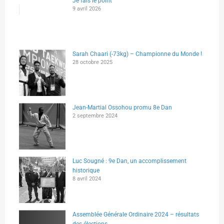
Je fais le point
9 avril 2026
Sarah Chaari (-73kg) – Championne du Monde !
28 octobre 2025
Jean-Martial Ossohou promu 8e Dan
2 septembre 2024
Luc Sougné : 9e Dan, un accomplissement
historique
8 avril 2024
Assemblée Générale Ordinaire 2024 – résultats