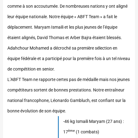
comme à son accoutumée.
De nombreuses nations y ont aligné
leur équipe nationale. Notre équipe « ABFT Team » a fait le
déplacement. Maryam Ismaili et les plus jeunes de l’équipe
étaient alignés, David Thomas et Arber Bajra étaient blessés.
Adahchour Mohamed a décroché sa première sélection en
équipe fédérale et a participé pour la première fois à un tel niveau
de compétition en senior.
L’ABFT Team ne rapporte certes pas de médaille mais nos jeunes
compétiteurs sortent de bonnes prestations. Notre entraîneur
national francophone, Léonardo Gambluch, est confiant sur la
bonne évolution de son équipe.
-46 kg Ismaili Maryam (27 ans) :
ème
17
(1 combats)