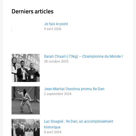
Derniers articles
Je fais le point
9 avril 2026
Sarah Chaari (-73kg) – Championne du Monde !
28 octobre 2025
Jean-Martial Ossohou promu 8e Dan
2 septembre 2024
Luc Sougné : 9e Dan, un accomplissement
historique
8 avril 2024