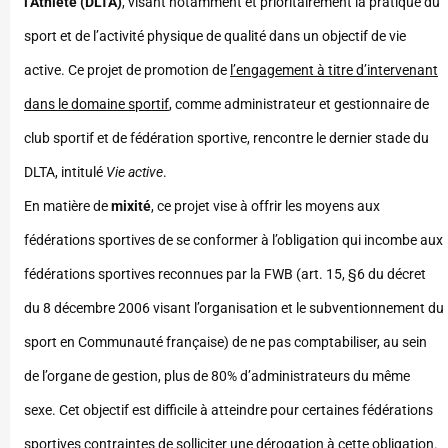
l’Athlète (DLTA)
, visant notamment et prioritairement la pratique du
sport et de l’activité physique de qualité dans un objectif de vie
active. Ce projet de promotion de
l’engagement à titre d’intervenant
dans le domaine sportif
, comme administrateur et gestionnaire de
club sportif et de fédération sportive, rencontre le dernier stade du
DLTA, intitulé
Vie active
.
En matière de
mixité
, ce projet vise à offrir les moyens aux
fédérations sportives de se conformer à l’obligation qui incombe aux
fédérations sportives reconnues par la FWB (art. 15, §6 du décret
du 8 décembre 2006 visant l’organisation et le subventionnement du
sport en Communauté française) de ne pas comptabiliser, au sein
de l’organe de gestion, plus de 80% d’administrateurs du même
sexe. Cet objectif est difficile à atteindre pour certaines fédérations
sportives contraintes de solliciter une dérogation à cette obligation.