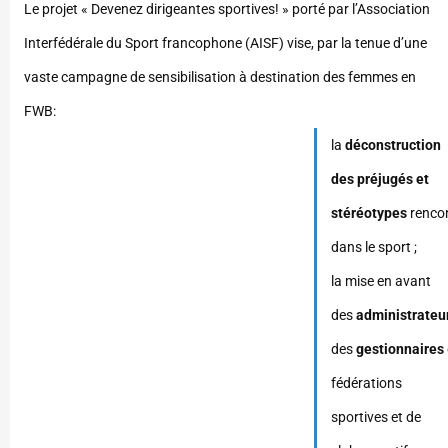
Le projet « Devenez dirigeantes sportives! » porté par l’Association
Interfédérale du Sport francophone (AISF) vise, par la tenue d’une
vaste campagne de sensibilisation à destination des femmes en
FWB:
la
déconstruction
des préjugés et
stéréotypes
renco
dans le sport ;
la mise en avant
des
administrateu
des
gestionnaires
fédérations
sportives et de