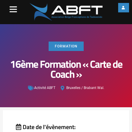
FORMATION
16ème Formation « Carte de
Coach »
Activité ABFT
Bruxelles / Brabant Wal.
Date de l'évènement: