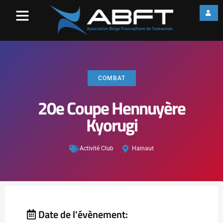
COMBAT
20e Coupe Hennuyère
Kyorugi
Activité Club
Hainaut
Date de l'évènement: