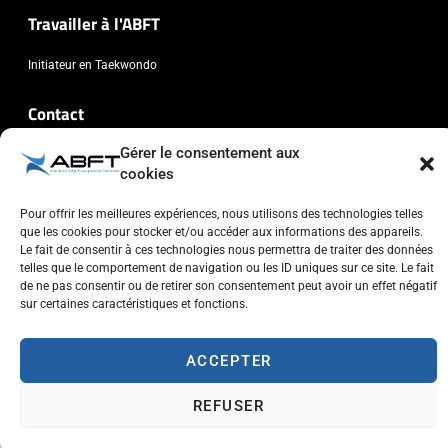
Travailler à l'ABFT
Initiateur en Taekwondo
Contact
Gérer le consentement aux
Association Belge Francophone de Taekwondo
cookies
Chaussée de Wavre, 2057 - 1160 Auderghem
info@abft.be
Pour offrir les meilleures expériences, nous utilisons des technologies telles
que les cookies pour stocker et/ou accéder aux informations des appareils.
+32 (0)2 347 34 77
Le fait de consentir à ces technologies nous permettra de traiter des données
telles que le comportement de navigation ou les ID uniques sur ce site. Le fait
de ne pas consentir ou de retirer son consentement peut avoir un effet négatif
sur certaines caractéristiques et fonctions.
ACCEPTER
Copyright © 2023 ABFT.BE – Tous droits réservés
Politique de confidentialité
Utilisation des cookies
Contactez-nous
REFUSER