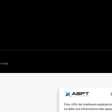
z-nous
Pour offrir les meilleures expérienc
accéder aux informations des appare