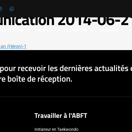
nication 2014-06-2
 FÉDÉRATION
GRADES
FORMATION
POOMSAE
an (Héron)-1
pour recevoir les dernières actualités 
e boîte de réception.
Travailler à l'ABFT
Initiateur en Taekwondo