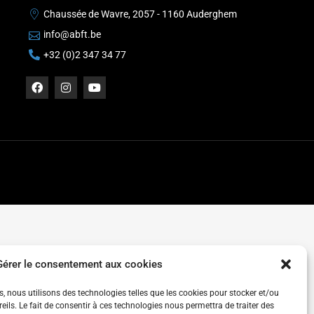
Chaussée de Wavre, 2057 - 1160 Auderghem
info@abft.be
+32 (0)2 347 34 77
Gérer le consentement aux cookies
es, nous utilisons des technologies telles que les cookies pour stocker et/ou
ils. Le fait de consentir à ces technologies nous permettra de traiter des