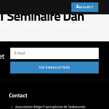
MYABFT
1 Séminaire Dan
COMBAT
HAUT NIVEAU
DISCIPLINES ASSOCIÉES
et
S'ENREGISTRER
Contact
Association Belge Francophone de Taekwondo