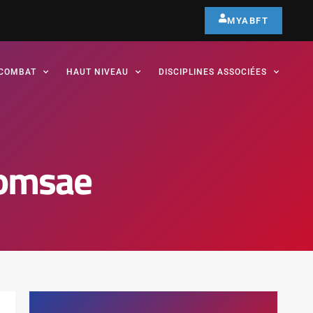
MYABFT
COMBAT
HAUT NIVEAU
DISCIPLINES ASSOCIÉES
oomsae