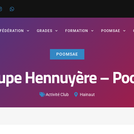
 FÉDÉRATION
GRADES
FORMATION
POOMSAE
POOMSAE
upe Hennuyère – P
Activité Club
Hainaut