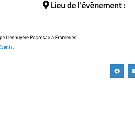
Lieu de l'évènement :
oupe Hennuyère Poomsae à Frameries.
Events
.