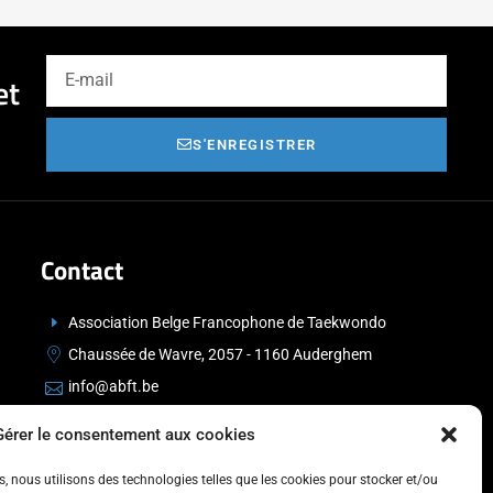
et
S'ENREGISTRER
Contact
Association Belge Francophone de Taekwondo
Chaussée de Wavre, 2057 - 1160 Auderghem
info@abft.be
+32 (0)2 347 34 77
Gérer le consentement aux cookies
es, nous utilisons des technologies telles que les cookies pour stocker et/ou