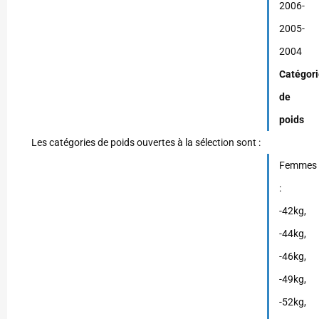
2006-
2005-
2004
Catégor
de
poids
Les catégories de poids ouvertes à la sélection sont :
Femmes
:
-42kg,
-44kg,
-46kg,
-49kg,
-52kg,