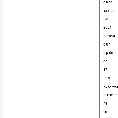
d’une
licence
GAL
2021
porteur
d’un
diplôme
de
er
1
Dan
Kukkiwo
minimu
né
en