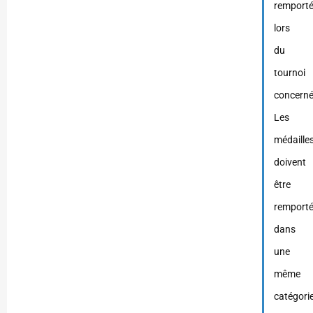
remport
lors
du
tournoi
concerné
Les
médaille
doivent
être
remport
dans
une
même
catégori