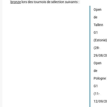
bronze
lors des tournois de sélection suivants :
Open
de
Tallinn
G1
(Estonie
(28-
29/08/2
Open
de
Pologne
G1
(11-
12/09/2