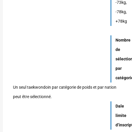
-73kg,
-78kg,
+78kg
Nombre
de
sélectio
par
catégori
Un seul taekwondoin par catégorie de poids et par nation
peut être sélectionné.
Dale
limite
d’inscrip