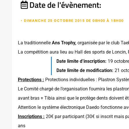
Date de l'évènement:
• DIMANCHE 25 OCTOBRE 2015 DE 08H00 À 18H00
La traditionnelle
Ans Trophy,
organisée par le club Ta
La compétition aura lieu au Hall des sports de Loncin,
Date limite d’inscription:
19 octobr
Date limite de modification:
21 oct
Protections :
Protections individuelles : Plastron Syst
Le Comité chargé de l’organisation fournira les plastro
avant bras + Tibia ainsi que le protège dents doivent êt
Attention le système électronique Daedo fonctionne av
Inscriptions :
20€ par participant (30€ si inscrit mais p
ans