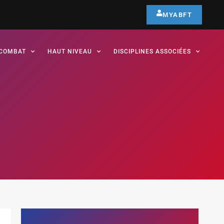
MYABFT
COMBAT
HAUT NIVEAU
DISCIPLINES ASSOCIÉES