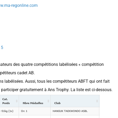
ww.ma-regonline.com
15
sateurs des quatre compétitions labélisées « compétition
pétiteurs cadet AB.
s labélisées. Aussi, tous les compétiteurs ABFT qui ont fait
 participer gratuitement à Ans Trophy. La liste est ci-dessous.