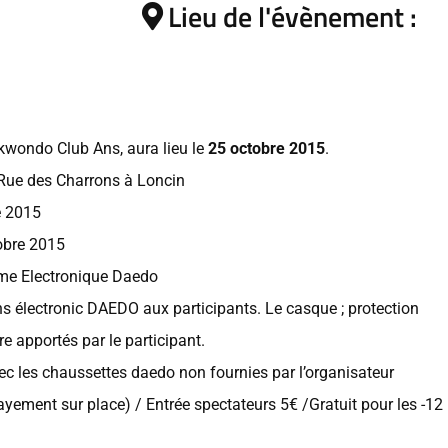
Lieu de l'évènement :
ekwondo Club Ans, aura lieu le
25 octobre 2015
.
 Rue des Charrons à Loncin
e 2015
obre 2015
ème Electronique Daedo
ns électronic DAEDO aux participants. Le casque ; protection
re apportés par le participant.
ec les chaussettes daedo non fournies par l’organisateur
ayement sur place) / Entrée spectateurs 5€ /Gratuit pour les -12