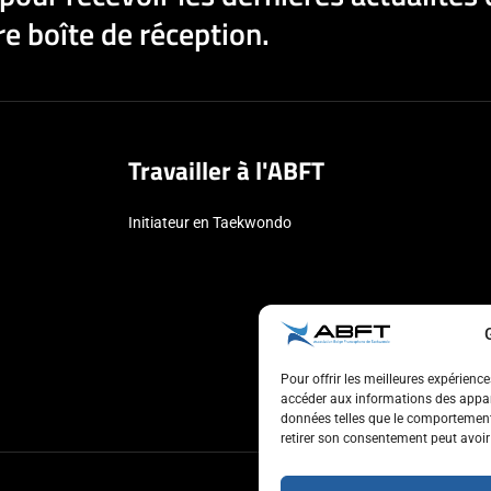
e boîte de réception.
Travailler à l'ABFT
Initiateur en Taekwondo
Pour offrir les meilleures expérienc
accéder aux informations des appare
données telles que le comportement 
retirer son consentement peut avoir 