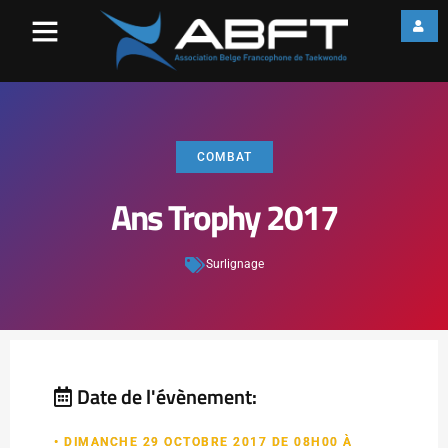
COMBAT
Ans Trophy 2017
Surlignage
Date de l'évènement:
• DIMANCHE 29 OCTOBRE 2017 DE 08H00 À