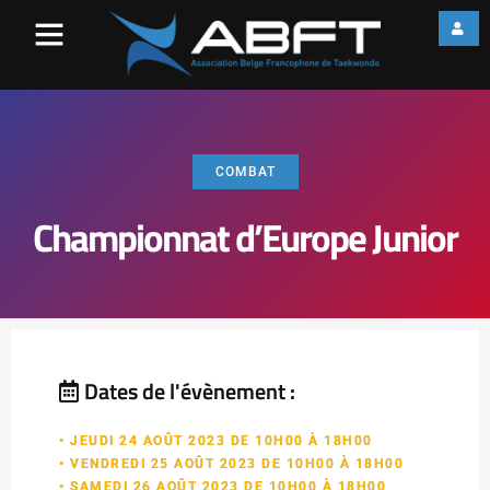
COMBAT
Championnat d’Europe Junior
Dates de l'évènement :
• JEUDI 24 AOÛT 2023 DE 10H00 À 18H00
• VENDREDI 25 AOÛT 2023 DE 10H00 À 18H00
• SAMEDI 26 AOÛT 2023 DE 10H00 À 18H00