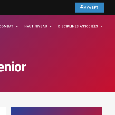
MYABFT
COMBAT
HAUT NIVEAU
DISCIPLINES ASSOCIÉES
enior