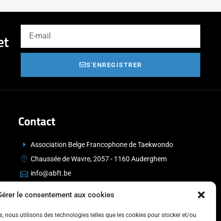
et
S'ENREGISTRER
Contact
Association Belge Francophone de Taekwondo
Chaussée de Wavre, 2057 - 1160 Auderghem
info@abft.be
+32 (0)2 347 34 77
Gérer le consentement aux cookies
es, nous utilisons des technologies telles que les cookies pour stocker et/ou