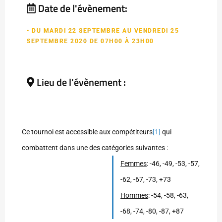
Date de l'évènement:
• DU MARDI 22 SEPTEMBRE AU VENDREDI 25
SEPTEMBRE 2020 DE 07H00 À 23H00
Lieu de l'évènement :
Ce tournoi est accessible aux compétiteurs
[1]
qui
combattent dans une des catégories suivantes :
Femmes
: -46, -49, -53, -57,
-62, -67, -73, +73
Hommes
: -54, -58, -63,
-68, -74, -80, -87, +87