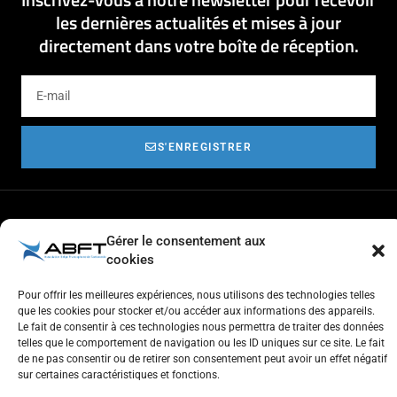
les dernières actualités et mises à jour
directement dans votre boîte de réception.
S'ENREGISTRER
Gérer le consentement aux
cookies
Respect de l'autre et estime de soi
Pour offrir les meilleures expériences, nous utilisons des technologies telles
Tolérance et générosité
que les cookies pour stocker et/ou accéder aux informations des appareils.
Courtoisie et coopération
Le fait de consentir à ces technologies nous permettra de traiter des données
Aventure
telles que le comportement de navigation ou les ID uniques sur ce site. Le fait
Plaisir
de ne pas consentir ou de retirer son consentement peut avoir un effet négatif
sur certaines caractéristiques et fonctions.
Travailler à l'ABFT