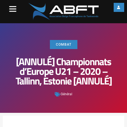
COMBAT
[ANNULÉ] Championnats
d’Europe U21 – 2020 –
Tallinn, Estonie [ANNULÉ]
Général