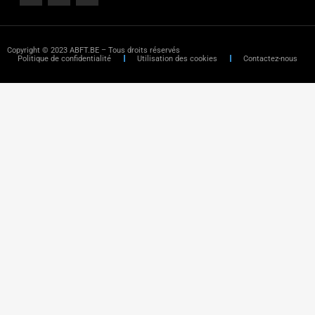
Copyright © 2023 ABFT.BE – Tous droits réservés
Politique de confidentialité
Utilisation des cookies
Contactez-nous