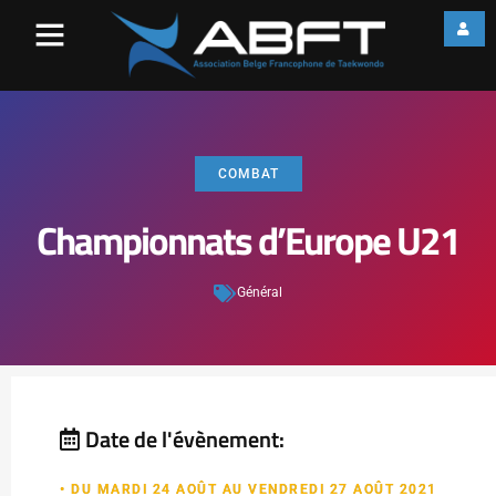
COMBAT
Championnats d’Europe U21
Général
Date de l'évènement:
• DU MARDI 24 AOÛT AU VENDREDI 27 AOÛT 2021