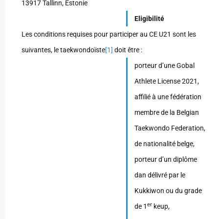
13917 Tallinn, Estonie
Eligibilité
Les conditions requises pour participer au CE U21 sont les
suivantes, le taekwondoïste
[1]
doit être :
porteur d’une Gobal
Athlete License 2021,
affilié à une fédération
membre de la Belgian
Taekwondo Federation,
de nationalité belge,
porteur d’un diplôme
dan délivré par le
Kukkiwon ou du grade
er
de 1
keup,