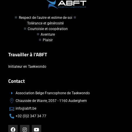
Respect de l'autre et estime de soi
Tolérance et générosité
Courtoisie et coopération
Aventure
Plaisir
Travailler à l'ABFT
Initiateur en Taekwondo
Contact
Association Belge Francophone de Taekwondo
Chaussée de Wavre, 2057 - 1160 Auderghem
info@abft.be
+32 (0)2 347 34 77