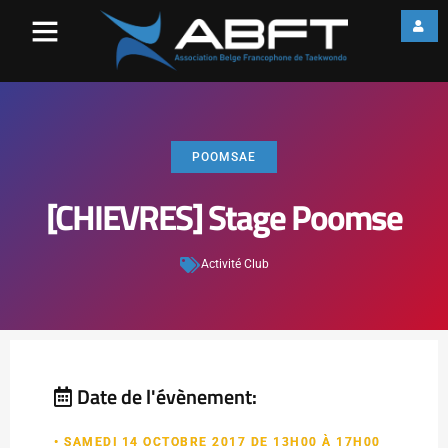
POOMSAE
[CHIEVRES] Stage Poomse
Activité Club
Date de l'évènement:
• SAMEDI 14 OCTOBRE 2017 DE 13H00 À 17H00