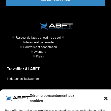
Respect de l'autre et estime de soi
Tolérance et générosité
Courtoisie et coopération
Aventure
Plaisir
Travailler à l'ABFT
Initiateur en Taekwondo
Contact
Gérer le consentement aux
cookies
Association Belge Francophone de Taekwondo
Chaussée de Wavre, 2057 - 1160 Auderghem
Pour offrir les meilleures expériences, nous utilisons des technologies telles