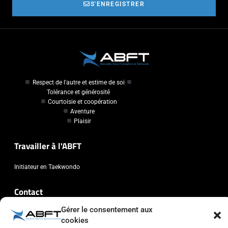
S'ENREGISTRER
Respect de l'autre et estime de soi
Tolérance et générosité
Courtoisie et coopération
Aventure
Plaisir
Travailler à l'ABFT
Initiateur en Taekwondo
Contact
Gérer le consentement aux
Association Belge Francophone de Taekwondo
cookies
Chaussée de Wavre, 2057 - 1160 Auderghem