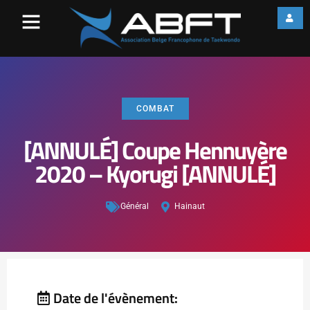
COMBAT
[ANNULÉ] Coupe Hennuyère
2020 – Kyorugi [ANNULÉ]
Général
Hainaut
Date de l'évènement: