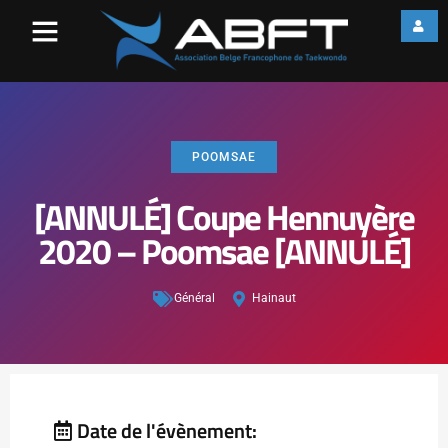
POOMSAE
[ANNULÉ] Coupe Hennuyère
2020 – Poomsae [ANNULÉ]
Général
Hainaut
Date de l'évènement: