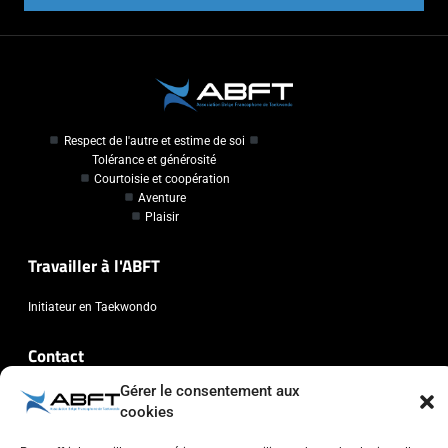
Respect de l'autre et estime de soi
Tolérance et générosité
Courtoisie et coopération
Aventure
Plaisir
Travailler à l'ABFT
Initiateur en Taekwondo
Contact
Gérer le consentement aux
Association Belge Francophone de Taekwondo
cookies
Chaussée de Wavre, 2057 - 1160 Auderghem