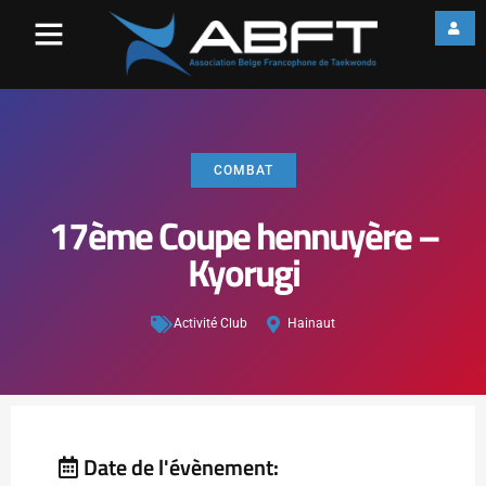
COMBAT
17ème Coupe hennuyère –
Kyorugi
Activité Club
Hainaut
Date de l'évènement: