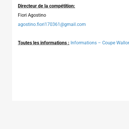
Directeur de la compétition:
Fiori Agostino
agostino.fiori170361@gmail.com
Toutes les informations :
Informations – Coupe Wallon