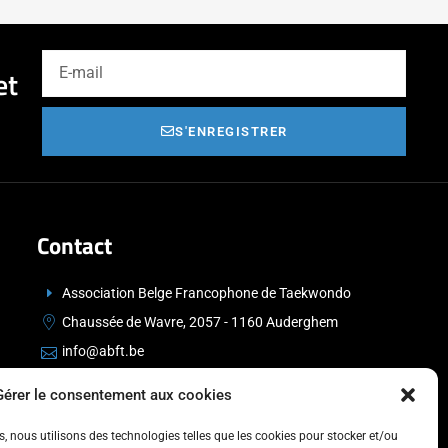
et
S'ENREGISTRER
Contact
Association Belge Francophone de Taekwondo
Chaussée de Wavre, 2057 - 1160 Auderghem
info@abft.be
+32 (0)2 347 34 77
Gérer le consentement aux cookies
es, nous utilisons des technologies telles que les cookies pour stocker et/ou