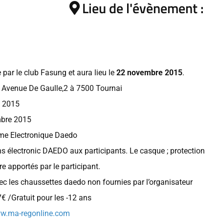
Lieu de l'évènement :
 par le club Fasung et aura lieu le
22 novembre 2015
.
: Avenue De Gaulle,2 à 7500 Tournai
 2015
bre 2015
ème Electronique Daedo
ns électronic DAEDO aux participants. Le casque ; protection
re apportés par le participant.
ec les chaussettes daedo non fournies par l’organisateur
€ /Gratuit pour les -12 ans
ww.ma-regonline.com