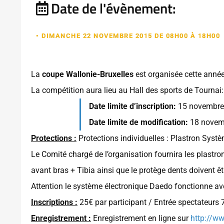
Date de l'évènement:
• DIMANCHE 22 NOVEMBRE 2015 DE 08H00 À 18H00
La
coupe Wallonie-Bruxelles
est organisée cette année
La compétition aura lieu au Hall des sports de Tournai
Date limite d’inscription:
15 novembre
Date limite de modification:
18 novem
Protections :
Protections individuelles : Plastron Syst
Le Comité chargé de l’organisation fournira les plastro
avant bras + Tibia ainsi que le protège dents doivent êt
Attention le système électronique Daedo fonctionne av
Inscriptions :
25€ par participant / Entrée spectateurs 7
Enregistrement :
Enregistrement en ligne sur
http://w