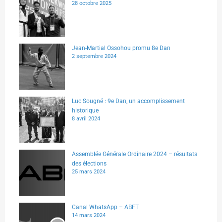
28 octobre 2025
Jean-Martial Ossohou promu 8e Dan
2 septembre 2024
Luc Sougné : 9e Dan, un accomplissement
historique
8 avril 2024
Assemblée Générale Ordinaire 2024 – résultats
des élections
25 mars 2024
Canal WhatsApp – ABFT
14 mars 2024