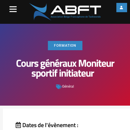
FORMATION
Cours généraux Moniteur
sportif initiateur
Général
Dates de l'évènement :