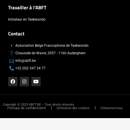
Travailler à l'ABFT
Initiateur en Taekwondo
Contact
Association Belge Francophone de Taekwondo
Chaussée de Wavre, 2057 - 1160 Auderghem
info@abft.be
+32 (0)2 347 34 77
Copyright © 2023 ABFT.BE – Tous droits réservés
Politique de confidentialité
Utilisation des cookies
Contactez-nous