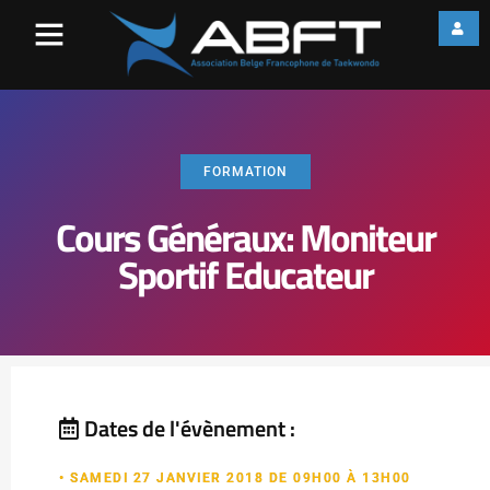
FORMATION
Cours Généraux: Moniteur
Sportif Educateur
Dates de l'évènement :
• SAMEDI 27 JANVIER 2018 DE 09H00 À 13H00