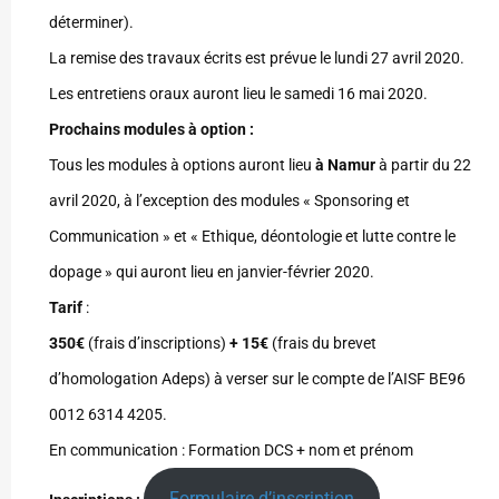
déterminer).
La remise des travaux écrits est prévue le lundi 27 avril 2020.
Les entretiens oraux auront lieu le samedi 16 mai 2020.
Prochains modules à option :
Tous les modules à options auront lieu
à Namur
à partir du 22
avril 2020, à l’exception des modules « Sponsoring et
Communication » et « Ethique, déontologie et lutte contre le
dopage » qui auront lieu en janvier-février 2020.
Tarif
:
350€
(frais d’inscriptions)
+ 15€
(frais du brevet
d’homologation Adeps) à verser sur le compte de l’AISF BE96
0012 6314 4205.
En communication : Formation DCS + nom et prénom
Formulaire d’inscription