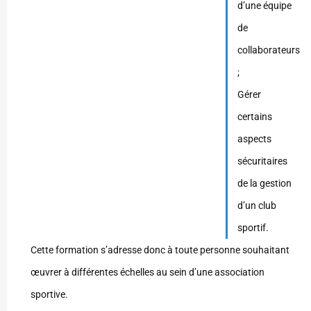
d’une équipe
de
collaborateurs
;
Gérer
certains
aspects
sécuritaires
de la gestion
d’un club
sportif.
Cette formation s’adresse donc à toute personne souhaitant
œuvrer à différentes échelles au sein d’une association
sportive.