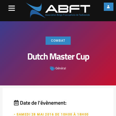
COMBAT
Dutch Master Cup
Général
Date de l'évènement:
• SAMEDI 28 MAI 2016 DE 10H00 À 18H00