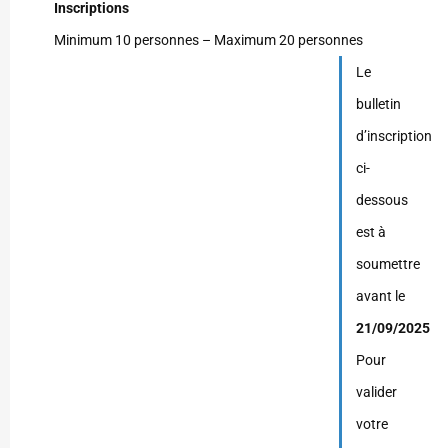
Inscriptions
Minimum 10 personnes – Maximum 20 personnes
Le
bulletin
d’inscription
ci-
dessous
est à
soumettre
avant le
21/09/2025
Pour
valider
votre