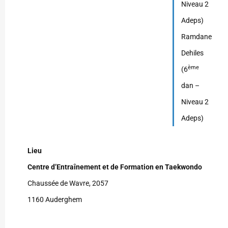
Niveau 2
Adeps)
Ramdane
Dehiles
ème
(6
dan –
Niveau 2
Adeps)
Lieu
Centre d’Entraînement et de Formation en Taekwondo
Chaussée de Wavre, 2057
1160 Auderghem