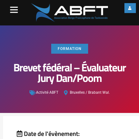
FORMATION
Brevet fédéral – Évaluateur
Jury Dan/Poom
Activité ABFT
Bruxelles / Brabant Wal.
Date de l'évènement: