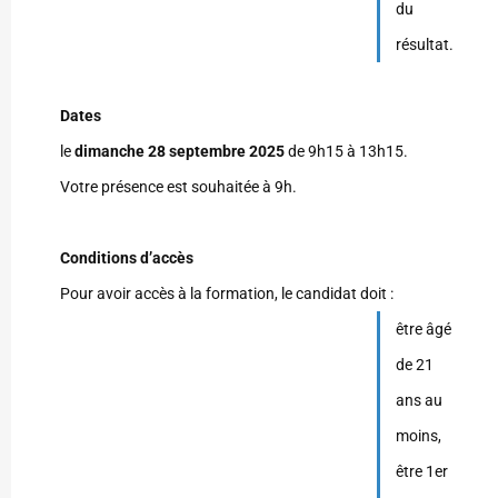
du
résultat.
Dates
le
dimanche 28 septembre 2025
de 9h15 à 13h15.
Votre présence est souhaitée à 9h.
Conditions d’accès
Pour avoir accès à la formation, le candidat doit :
être âgé
de 21
ans au
moins,
être 1er