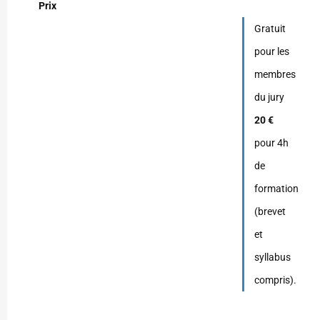
Prix
Gratuit
pour les
membres
du jury
20 €
pour 4h
de
formation
(brevet
et
syllabus
compris).