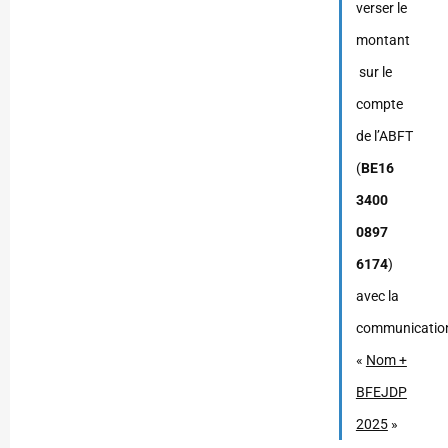
verser le
montant
sur le
compte
de l’ABFT
(
BE16
3400
0897
6174
)
avec la
communicatio
«
Nom +
BFEJDP
2025
»