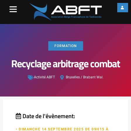
FORMATION
Recyclage arbitrage combat
Activité ABFT
Bruxelles / Brabant Wal.
Date de l'évènement:
• DIMANCHE 14 SEPTEMBRE 2025 DE 09H15 À