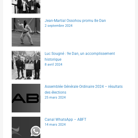
Jean-Martial Ossohou promu 8e Dan
2 septembre 2024
Luc Sougné : 9e Dan, un accomplissement
historique
8 avril 2024
Assemblée Générale Ordinaire 2024 – résultats
des élections
25 mars 2024
Canal WhatsApp – ABFT
14 mars 2024