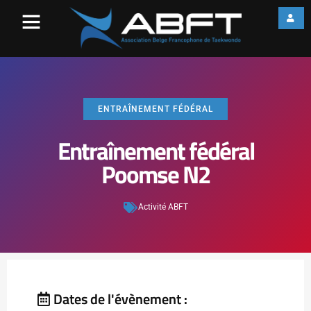
ENTRAÎNEMENT FÉDÉRAL
Entraînement fédéral
Poomse N2
Activité ABFT
Dates de l'évènement :