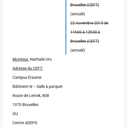
Bruxelles (CEFT)
(annulé)
22 novembre 2015 de
11h00 à 12h30 à
Bruxelles (CEFT)
(annulé)
Moniteur:
Nathalie Uro
Adresse du CEFT:
Campus Erasme
Bâtiment N – Salle à parquet
Route de Lennik, 808
1070 Bruxelles
OU
Centre ADEPS