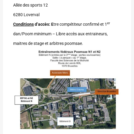
Allée des sports 12
6280 Loverval
er
Conditions
d’accès: E
tre compétiteur confirmé et 1
dan/Poom minimum – Libre accès aux entraineurs,
maitres de stage et arbitres poomsae.