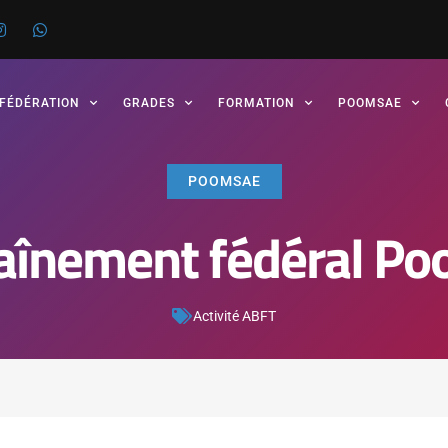
 FÉDÉRATION
GRADES
FORMATION
POOMSAE
POOMSAE
aînement fédéral P
Activité ABFT