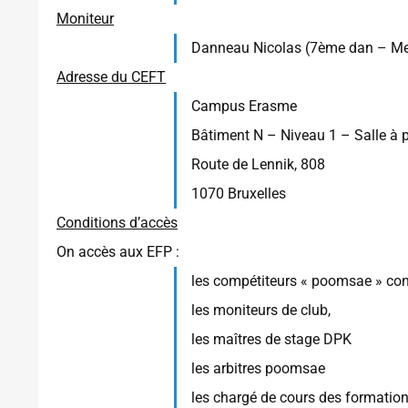
Moniteur
Danneau Nicolas (7ème dan – Me
Adresse du CEFT
Campus Erasme
Bâtiment N – Niveau 1 – Salle à 
Route de Lennik, 808
1070 Bruxelles
Conditions d’accès
On accès aux EFP :
les compétiteurs « poomsae » con
les moniteurs de club,
les maîtres de stage DPK
les arbitres poomsae
les chargé de cours des formati