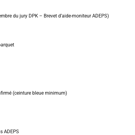
mbre du jury DPK – Brevet d’aide-moniteur ADEPS)
parquet
firmé (ceinture bleue minimum)
ons ADEPS