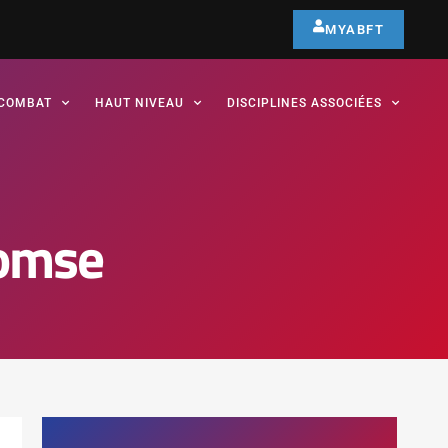
MYABFT
COMBAT
HAUT NIVEAU
DISCIPLINES ASSOCIÉES
oomse