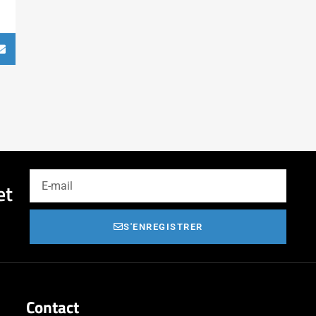
et
S'ENREGISTRER
Contact