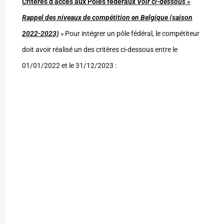
Critères d’accès aux Pôles fédéraux
Voir ci-dessous «
Rappel des niveaux de compétition en Belgique (saison
2022-2023)
»
Pour intégrer un pôle fédéral, le compétiteur
doit avoir réalisé un des critères ci-dessous entre le
01/01/2022 et le 31/12/2023 :