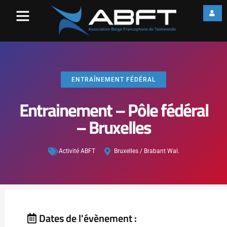
ENTRAÎNEMENT FÉDÉRAL
Entrainement – Pôle fédéral
– Bruxelles
Activité ABFT
Bruxelles / Brabant Wal.
Dates de l'évènement :