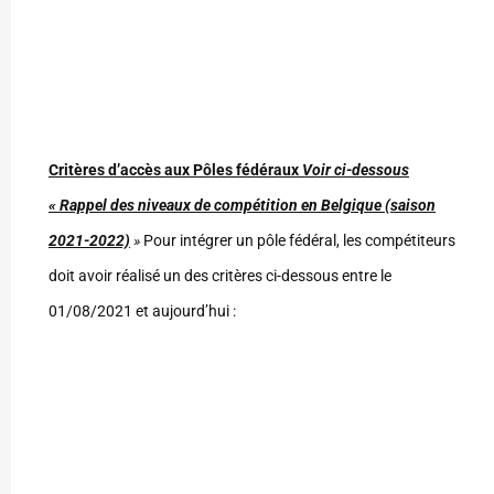
Critères d’accès aux Pôles fédéraux
Voir ci-dessous
« Rappel des niveaux de compétition en Belgique (saison
2021-2022)
»
Pour intégrer un pôle fédéral, les compétiteurs
doit avoir réalisé un des critères ci-dessous entre le
01/08/2021 et aujourd’hui :