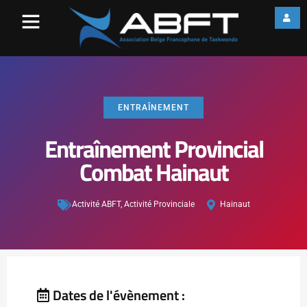
ENTRAÎNEMENT
Entraînement Provincial
Combat Hainaut
Activité ABFT
,
Activité Provinciale
Hainaut
Dates de l'évènement :