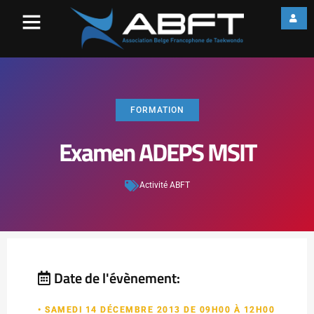
FORMATION
Examen ADEPS MSIT
Activité ABFT
Date de l'évènement:
• SAMEDI 14 DÉCEMBRE 2013 DE 09H00 À 12H00