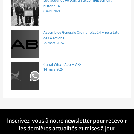
Luc Sougné : 9e Dan, un accomplissement
historique
8 avril 2024
Assemblée Générale Ordinaire 2024 – résultats
des élections
25 mars 2024
Canal WhatsApp – ABFT
14 mars 2024
Inscrivez-vous à notre newsletter pour recevoir
les dernières actualités et mises à jour