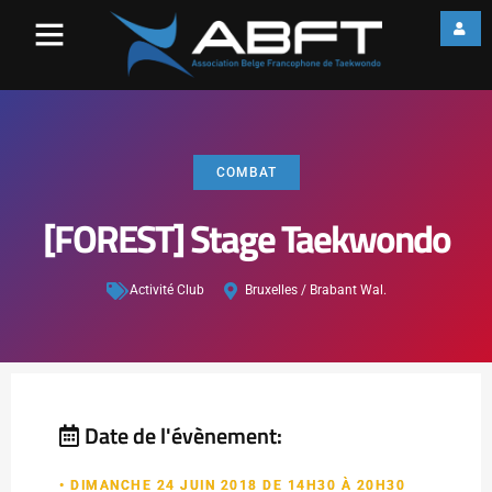
COMBAT
[FOREST] Stage Taekwondo
Activité Club
Bruxelles / Brabant Wal.
Date de l'évènement:
• DIMANCHE 24 JUIN 2018 DE 14H30 À 20H30