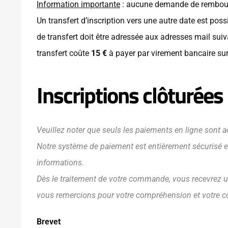
Information importante
: aucune demande de rembour
Un transfert d’inscription vers une autre date est pos
de transfert doit être adressée aux adresses mail sui
transfert coûte
15 €
à payer par virement bancaire su
Inscriptions clôturées
Veuillez noter que seuls les paiements en ligne sont ac
Notre système de paiement est entièrement sécurisé et 
informations.
Dès le traitement de votre commande, vous recevrez un
vous remercions pour votre compréhension et votre c
Brevet