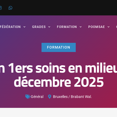
 FÉDÉRATION
GRADES
FORMATION
POOMSAE
FORMATION
 1ers soins en milieu
décembre 2025
Général
Bruxelles / Brabant Wal.