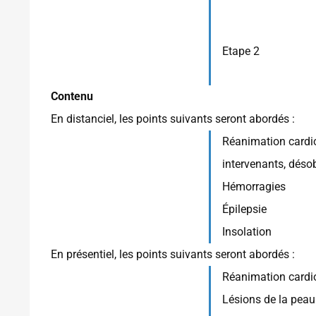
Etape 2
Contenu
En distanciel, les points suivants seront abordés :
Réanimation cardio-
intervenants, désob
Hémorragies
Épilepsie
Insolation
En présentiel, les points suivants seront abordés :
Réanimation cardio
Lésions de la peau 