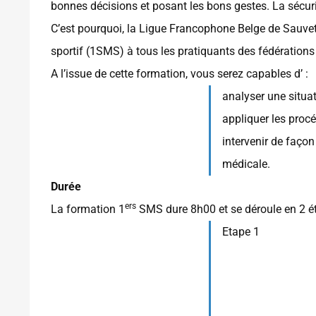
bonnes décisions et posant les bons gestes. La sécurit
C’est pourquoi, la Ligue Francophone Belge de Sauve
sportif (1SMS) à tous les pratiquants des fédération
A l’issue de cette formation, vous serez capables d’ :
analyser une situa
appliquer les proc
intervenir de façon 
médicale.
Durée
ers
La formation 1
SMS dure 8h00 et se déroule en 2 é
Etape 1