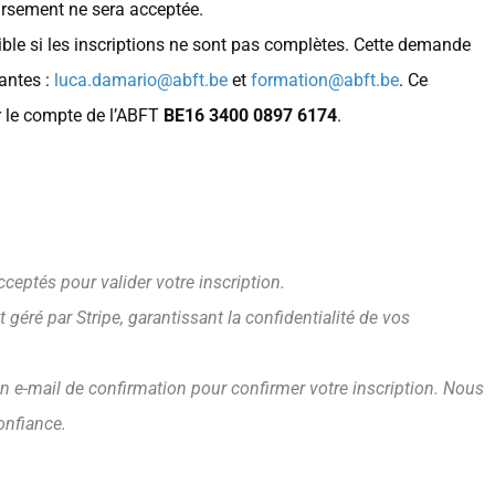
sement ne sera acceptée.
sible si les inscriptions ne sont pas complètes. Cette demande
vantes :
luca.damario@abft.be
et
formation@abft.be
. Ce
r le compte de l’ABFT
BE16 3400 0897 6174
.
ceptés pour valider votre inscription.
géré par Stripe, garantissant la confidentialité de vos
 e-mail de confirmation pour confirmer votre inscription. Nous
onfiance.