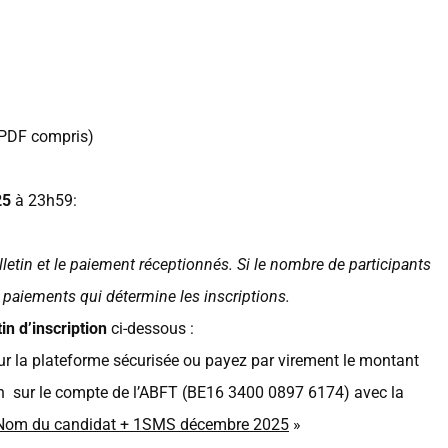
 PDF compris)
25
à 23h59:
lletin et le paiement réceptionnés. Si le nombre de participants
 paiements qui détermine les inscriptions.
tin d’inscription
ci-dessous :
sur la plateforme sécurisée ou payez par virement le
montant
on
sur le compte de l’ABFT (
BE16 3400 0897 6174
) avec la
Nom du candidat + 1SMS
décembre
2025
»