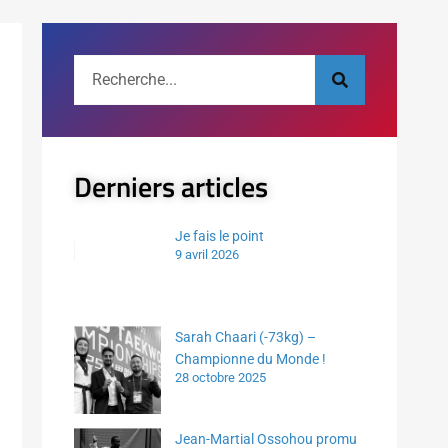
Derniers articles
Je fais le point
9 avril 2026
Sarah Chaari (-73kg) –
Championne du Monde !
28 octobre 2025
Jean-Martial Ossohou promu