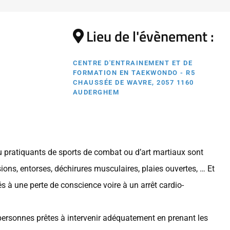
Lieu de l'évènement :
CENTRE D'ENTRAINEMENT ET DE
FORMATION EN TAEKWONDO - R5
CHAUSSÉE DE WAVRE, 2057 1160
AUDERGHEM
 pratiquants de sports de combat ou d’art martiaux sont
sions, entorses, déchirures musculaires, plaies ouvertes, … Et
és à une perte de conscience voire à un arrêt cardio-
s personnes prêtes à intervenir adéquatement en prenant les