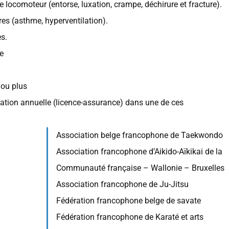
locomoteur (entorse, luxation, crampe, déchirure et fracture).
res (asthme, hyperventilation).
s.
e
 ou plus
iliation annuelle (licence-assurance) dans une de ces
Association belge francophone de Taekwondo
Association francophone d’Aikido-Aïkikai de la
Communauté française – Wallonie – Bruxelles
Association francophone de Ju-Jitsu
Fédération francophone belge de savate
Fédération francophone de Karaté et arts