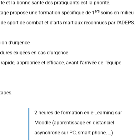
é et la bonne santé des pratiquants est la priorité.
ers
tage propose une formation spécifique de 1
soins en milieu
s de sport de combat et d’arts martiaux reconnues par l’ADEPS.
tion d’urgence
édures exigées en cas d’urgence
rapide, appropriée et efficace, avant l’arrivée de l’équipe
tapes.
2 heures de formation en e-Learning sur
Moodle (apprentissage en distanciel
asynchrone sur PC, smart phone, …)