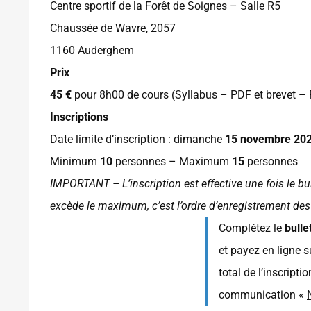
Centre sportif de la Forêt de Soignes – Salle R5
Chaussée de Wavre, 2057
1160 Auderghem
Prix
45 €
pour 8h00 de cours (Syllabus – PDF et brevet –
Inscriptions
Date limite d’inscription : dimanche
15 novembre 20
Minimum
10
personnes – Maximum
15
personnes
IMPORTANT – L’inscription est effective une fois le bu
excède le maximum, c’est l’ordre d’enregistrement des
Complétez le
bulle
et payez en ligne 
total de l’inscripti
communication «