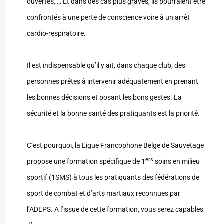
ouvertes, … Et dans des cas plus graves, ils pourraient être
confrontés à une perte de conscience voire à un arrêt
cardio-respiratoire.
Il est indispensable qu’il y ait, dans chaque club, des
personnes prêtes à intervenir adéquatement en prenant
les bonnes décisions et posant les bons gestes. La
sécurité et la bonne santé des pratiquants est la priorité.
C’est pourquoi, la Ligue Francophone Belge de Sauvetage
ers
propose une formation spécifique de 1
soins en milieu
sportif (1SMS) à tous les pratiquants des fédérations de
sport de combat et d’arts martiaux reconnues par
l’ADEPS. A l’issue de cette formation, vous serez capables