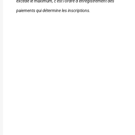
excède le maximum, c’est l’ordre d’enregistrement des
paiements qui détermine les inscriptions.