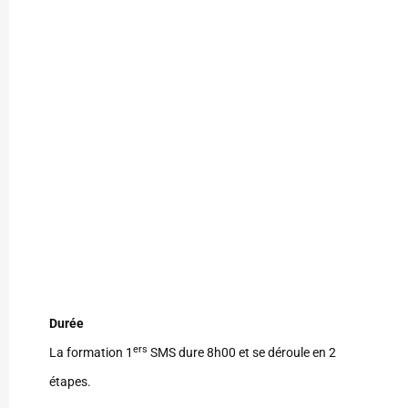
Durée
ers
La formation 1
SMS dure 8h00 et se déroule en 2
étapes.