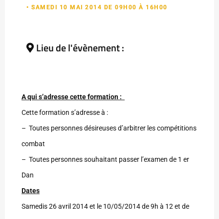
• SAMEDI 10 MAI 2014 DE 09H00 À 16H00
Lieu de l'évènement :
A qui s’adresse cette formation :
Cette formation s’adresse à :
– Toutes personnes désireuses d’arbitrer les compétitions
combat
– Toutes personnes souhaitant passer l’examen de 1 er
Dan
Dates
Samedis 26 avril 2014 et le 10/05/2014 de 9h à 12 et de