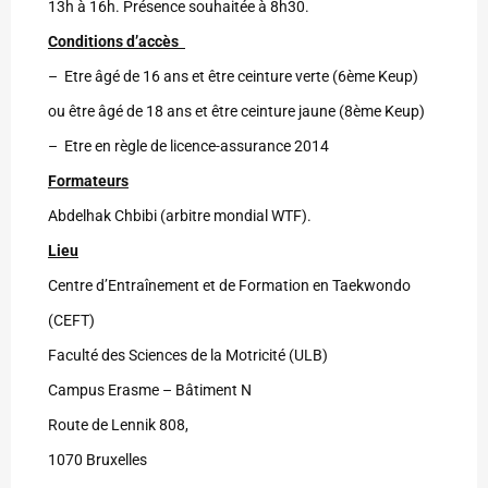
13h à 16h. Présence souhaitée à 8h30.
Conditions d’accès
– Etre âgé de 16 ans et être ceinture verte (6ème Keup)
ou être âgé de 18 ans et être ceinture jaune (8ème Keup)
– Etre en règle de licence-assurance 2014
Formateurs
Abdelhak Chbibi (arbitre mondial WTF).
Lieu
Centre d’Entraînement et de Formation en Taekwondo
(CEFT)
Faculté des Sciences de la Motricité (ULB)
Campus Erasme – Bâtiment N
Route de Lennik 808,
1070 Bruxelles