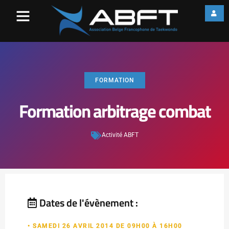
FORMATION
Formation arbitrage combat
Activité ABFT
Dates de l'évènement :
• SAMEDI 26 AVRIL 2014 DE 09H00 À 16H00