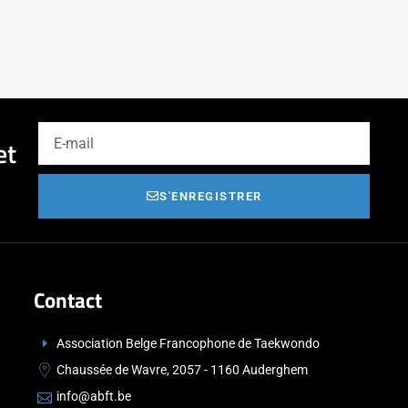
et
S'ENREGISTRER
Contact
Association Belge Francophone de Taekwondo
Chaussée de Wavre, 2057 - 1160 Auderghem
info@abft.be