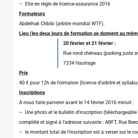
– Etre en règle de licence-assurance 2016
Formateurs
Abdelhak Chbibi (arbitre mondial WTF).
Lieu (les deux jours de formation se donnent au mêm
20 février et 21 février :
Rue rond chêneau (parking juste av
7334 Hautrage
Prix
40 € pour 12h de formation (licence d’arbitre et syllab
Inscriptions
À nous faire parvenir avant le 14 février 2016 minuit :
– Une photo et le bulletin d’inscription (téléchargeable
complété et signé à l’adresse suivante : ABFT, Rue Be
– le montant total de l’inscription est à verser sur l