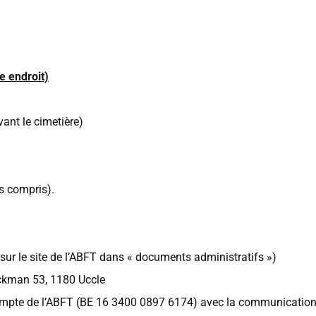
e endroit)
ant le cimetière)
us compris).
 sur le site de l’ABFT dans « documents administratifs »)
eckman 53, 1180 Uccle
e compte de l’ABFT (BE 16 3400 0897 6174) avec la communicatio