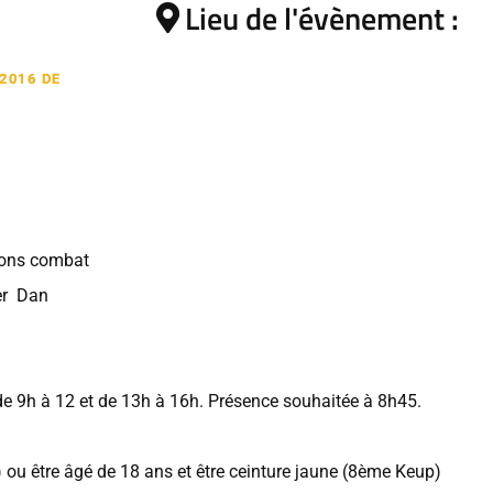
Lieu de l'évènement :
2016 DE
tions combat
er Dan
e 9h à 12 et de 13h à 16h. Présence souhaitée à 8h45.
) ou être âgé de 18 ans et être ceinture jaune (8ème Keup)