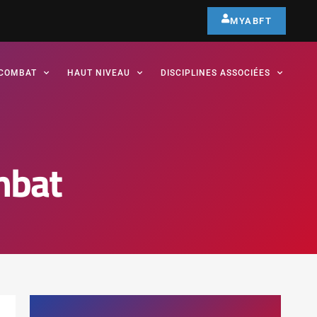
MYABFT
COMBAT
HAUT NIVEAU
DISCIPLINES ASSOCIÉES
mbat